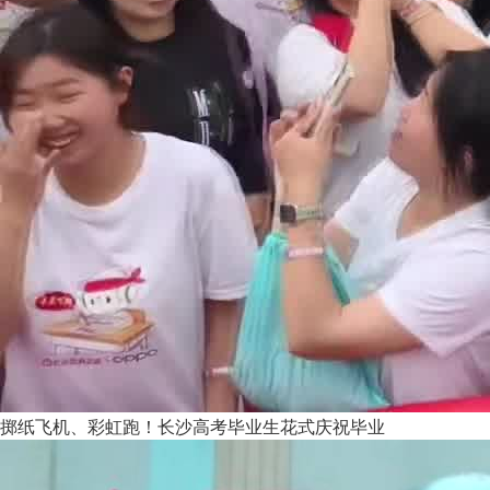
掷纸飞机、彩虹跑！长沙高考毕业生花式庆祝毕业