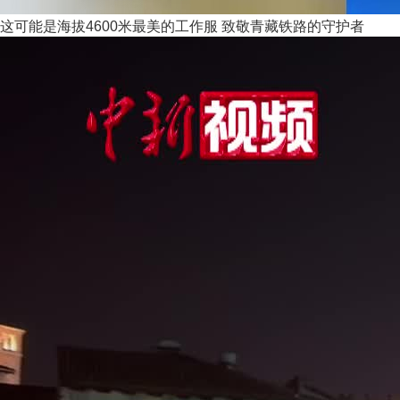
这可能是海拔4600米最美的工作服 致敬青藏铁路的守护者