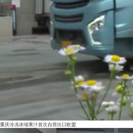
重庆冷冻浓缩果汁首次自营出口欧盟