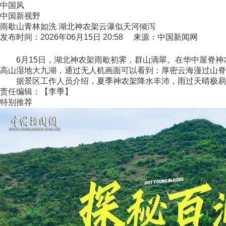
中国风
中国新视野
雨歇山青林如洗 湖北神农架云瀑似天河倾泻
发布时间：2026年06月15日 20:58 来源：中国新闻网
6月15日，湖北神农架雨歇初霁，群山滴翠。在华中屋脊神
高山湿地大九湖，通过无人机画面可以看到：厚密云海漫过山
据景区工作人员介绍，夏季神农架降水丰沛，雨过天晴极易生成
责任编辑：【李季】
特别推荐