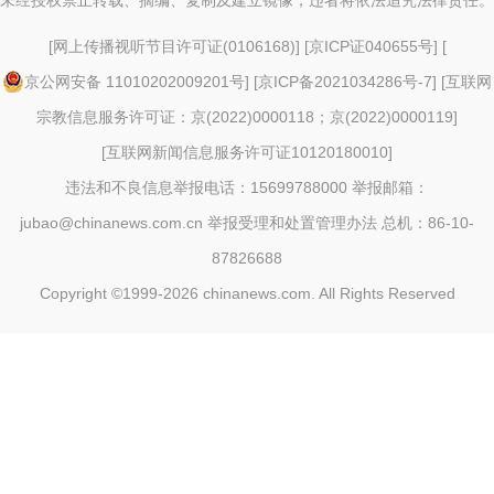
未经授权禁止转载、摘编、复制及建立镜像，违者将依法追究法律责任。
[
网上传播视听节目许可证(0106168)
] [
京ICP证040655号
] [
京公网安备 11010202009201号
] [
京ICP备2021034286号-7
] [
互联网
宗教信息服务许可证：京(2022)0000118；京(2022)0000119
]
[
互联网新闻信息服务许可证10120180010
]
违法和不良信息举报电话：15699788000 举报邮箱：
jubao@chinanews.com.cn
举报受理和处置管理办法
总机：86-10-
87826688
Copyright ©1999-2026
chinanews.com. All Rights Reserved