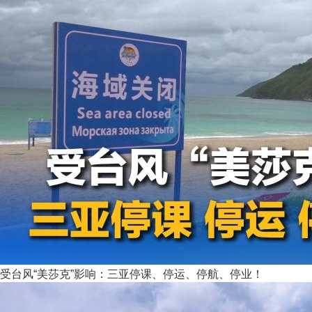
受台风“美莎克”影响：三亚停课、停运、停航、停业！