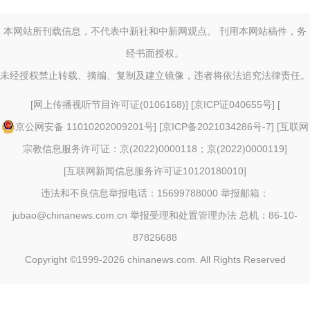
本网站所刊载信息，不代表中新社和中新网观点。 刊用本网站稿件，务
经书面授权。
未经授权禁止转载、摘编、复制及建立镜像，违者将依法追究法律责任。
[
网上传播视听节目许可证(0106168)
] [
京ICP证040655号
] [
京公网安备 11010202009201号
] [
京ICP备2021034286号-7
] [
互联网
宗教信息服务许可证：京(2022)0000118；京(2022)0000119
]
[
互联网新闻信息服务许可证10120180010
]
违法和不良信息举报电话：15699788000 举报邮箱：
jubao@chinanews.com.cn
举报受理和处置管理办法
总机：86-10-
87826688
Copyright ©1999-2026
chinanews.com. All Rights Reserved