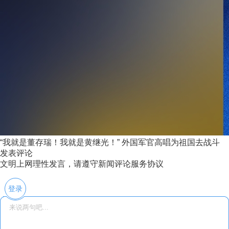
“我就是董存瑞！我就是黄继光！” 外国军官高唱为祖国去战斗
发表评论
文明上网理性发言，请遵守新闻评论服务协议
登录