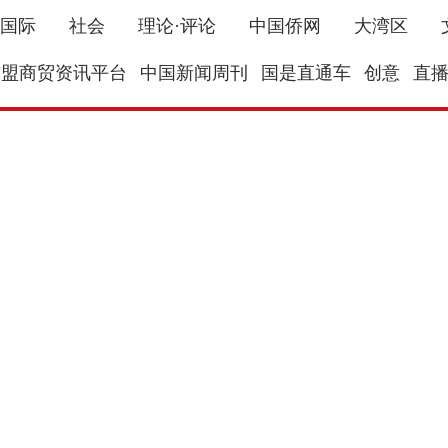
国际
社会
理论·评论
中国侨网
大湾区
东盟商贸资讯平台
中国新闻周刊
国是直通车
创意
直