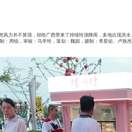
然风力并不算强，却给广西带来了持续性强降雨，多地出现洪水
监制：周锐，审核：马学玲，策划：魏园，摄制：李星佑、卢致杰