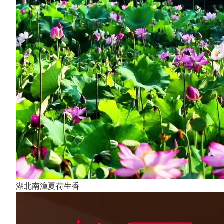
湖北南漳夏荷生香