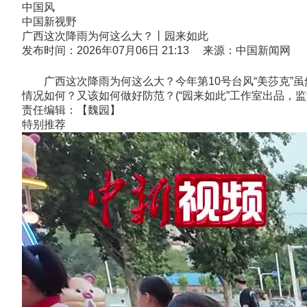
中国风
中国新视野
广西这次降雨为何这么大？丨园来如此
发布时间：2026年07月06日 21:13 来源：中国新闻网
广西这次降雨为何这么大？今年第10号台风“美莎克”虽
情况如何？又该如何做好防范？(“园来如此”工作室出品，
责任编辑：【魏园】
特别推荐