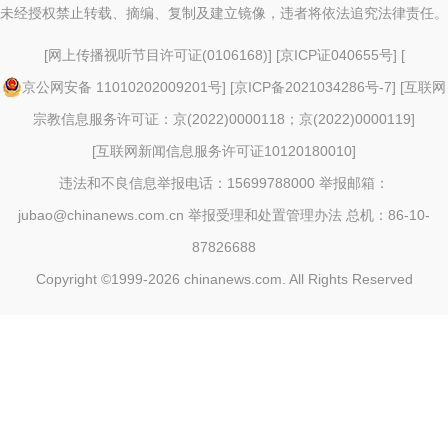
未经授权禁止转载、摘编、复制及建立镜像，违者将依法追究法律责任。
[
网上传播视听节目许可证(0106168)
] [
京ICP证040655号
] [
京公网安备 11010202009201号
] [
京ICP备2021034286号-7
] [
互联网
宗教信息服务许可证：京(2022)0000118；京(2022)0000119
]
[
互联网新闻信息服务许可证10120180010
]
违法和不良信息举报电话：15699788000 举报邮箱：
jubao@chinanews.com.cn
举报受理和处置管理办法
总机：86-10-
87826688
Copyright ©1999-2026
chinanews.com. All Rights Reserved