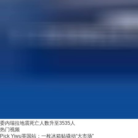
委内瑞拉地震死亡人数升至3535人
热门视频
Pick Yiwu英国站：一枚冰箱贴撬动“大市场”