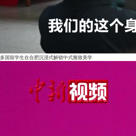
多国留学生在合肥沉浸式解锁中式雅致美学