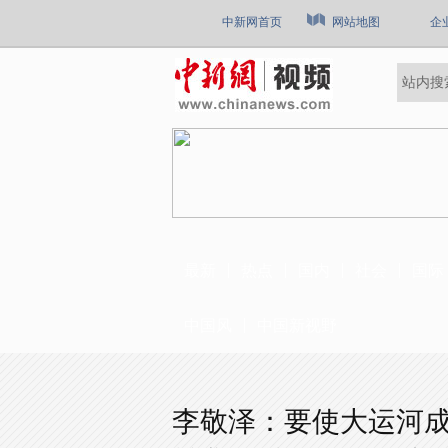
中新网首页
网站地图
企
最新
热点
国内
社会
国际
中国风
中国新视野
李敬泽：要使大运河