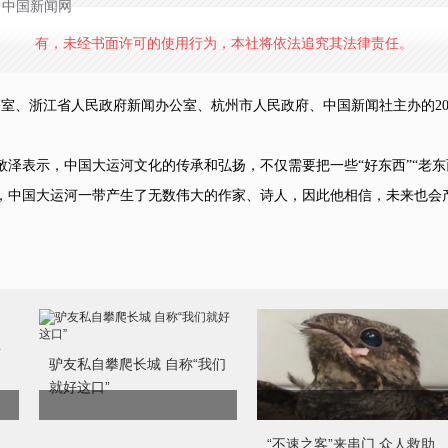
源：中国新闻网
有，未经书面许可的使用行为，本社将依法追究其法律责任。
室、浙江省人民政府新闻办公室、杭州市人民政府、中国新闻社主办的20
表示，中国大运河文化的传承和弘扬，不仅需要把一些“好东西”“老东
，中国大运河一带产生了无数伟大的作家、诗人，因此他相信，未来也会产
年
驴友私自攀爬长城 自称“我们
就好这口”
“不速之客”来串门 众人救助