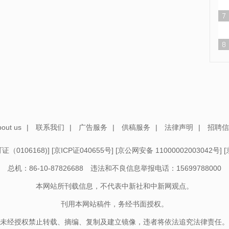
out us
|
联系我们
|
广告服务
|
供稿服务
|
法律声明
|
招聘信
（0106168)
] [
京ICP证040655号
] [
京公网安备 11000002003042号
] [
总机：86-10-87826688 违法和不良信息举报电话：15699788000
本网站所刊载信息，不代表中新社和中新网观点。
刊用本网站稿件，务经书面授权。
未经授权禁止转载、摘编、复制及建立镜像，违者将依法追究法律责任。