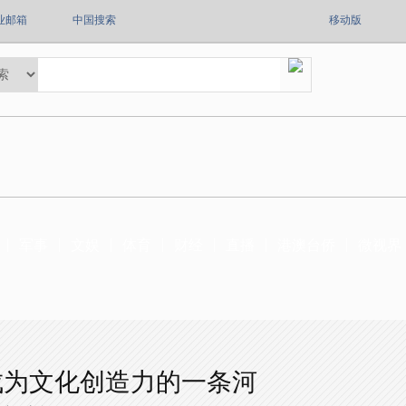
业邮箱
中国搜索
移动版
军事
文娱
体育
财经
直播
港澳台侨
微视界
成为文化创造力的一条河