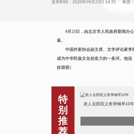
发布时间：2020年09月23日 14:31 来
9月23日，由北京市人民政府新闻办公
幕。
中国作家协会副主席、文学评论家李敬泽
成为中华民族文化创造力的一条河。他说
徐朋朋）
特
老人去医院义务弹钢琴10
别
推
荐