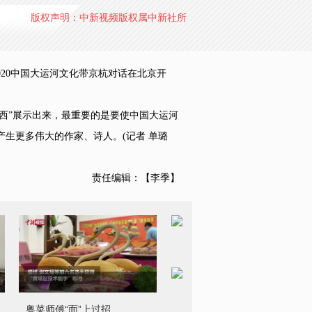
版权声明：中新视频版权属中新社所
20中国大运河文化带京杭对话在北京开
西”展示出来，最重要的是要使中国大运河
生更多伟大的作家、诗人。(记者 单璐
责任编辑：【李季】
粤菜师傅“面”上过招