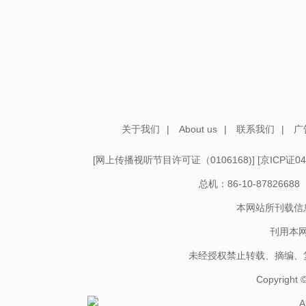
关于我们
|
About us
|
联系我们
|
广
[
网上传播视听节目许可证（0106168)
] [
京ICP证04
总机：86-10-878266
本网站所刊载信
刊用本
未经授权禁止转载、摘编、
Copyright
A