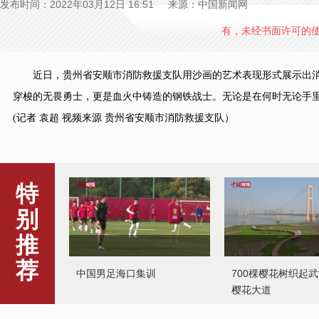
发布时间：2022年03月12日 16:51 来源：中国新闻网
有，未经书面许可的
近日，贵州省安顺市消防救援支队用沙画的艺术表现形式展示出消防
穿梭的无畏勇士，更是血火中铸造的钢铁战士。无论是在何时无论手
(记者 袁超 视频来源 贵州省安顺市消防救援支队）
特
别
推
荐
中国男足海口集训
700棵樱花树织起
樱花大道