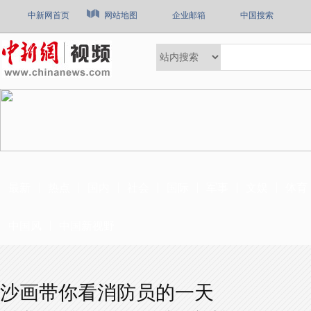
中新网首页
网站地图
企业邮箱
中国搜索
最新
热点
国内
社会
国际
军事
文娱
体育
中国风
中国新视野
沙画带你看消防员的一天