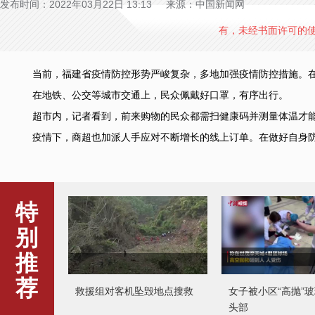
发布时间：2022年03月22日 13:13 来源：中国新闻网
有，未经书面许可的
当前，福建省疫情防控形势严峻复杂，多地加强疫情防控措施。在
在地铁、公交等城市交通上，民众佩戴好口罩，有序出行。
超市内，记者看到，前来购物的民众都需扫健康码并测量体温才能
疫情下，商超也加派人手应对不断增长的线上订单。在做好自身防疫的
特
别
推
荐
救援组对客机坠毁地点搜救
女子被小区“高抛”
头部