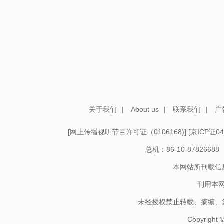
关于我们
|
About us
|
联系我们
|
广
[
网上传播视听节目许可证（0106168)
] [
京ICP证04
总机：86-10-878266
本网站所刊载信
刊用本
未经授权禁止转载、摘编、
Copyright