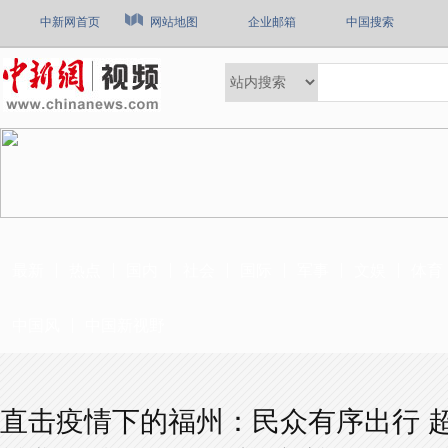
中新网首页
网站地图
企业邮箱
中国搜索
最新
热点
国内
社会
国际
军事
文娱
体育
中国风
中国新视野
直击疫情下的福州：民众有序出行 