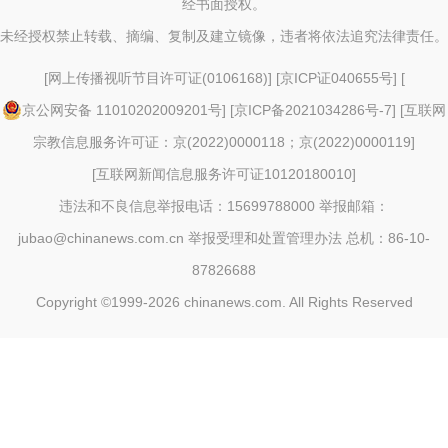
经书面授权。
未经授权禁止转载、摘编、复制及建立镜像，违者将依法追究法律责任。
[
网上传播视听节目许可证(0106168)
] [
京ICP证040655号
] [
京公网安备 11010202009201号
] [
京ICP备2021034286号-7
] [
互联网
宗教信息服务许可证：京(2022)0000118；京(2022)0000119
]
[
互联网新闻信息服务许可证10120180010
]
违法和不良信息举报电话：15699788000 举报邮箱：
jubao@chinanews.com.cn
举报受理和处置管理办法
总机：86-10-
87826688
Copyright ©1999-2026
chinanews.com. All Rights Reserved