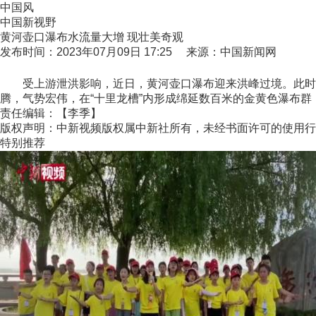
中国风
中国新视野
黄河壶口瀑布水流量大增 现壮美奇观
发布时间：2023年07月09日 17:25 来源：中国新闻网
受上游泄洪影响，近日，黄河壶口瀑布迎来洪峰过境。此时，
腾，气势宏伟，在“十里龙槽”内形成绵延数百米的金黄色瀑布群，
责任编辑：【李季】
版权声明：中新视频版权属中新社所有，未经书面许可的使用行
特别推荐