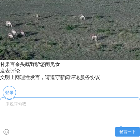
甘肃百余头藏野驴悠闲觅食
发表评论
文明上网理性发言，请遵守新闻评论服务协议
登录
畅言一下