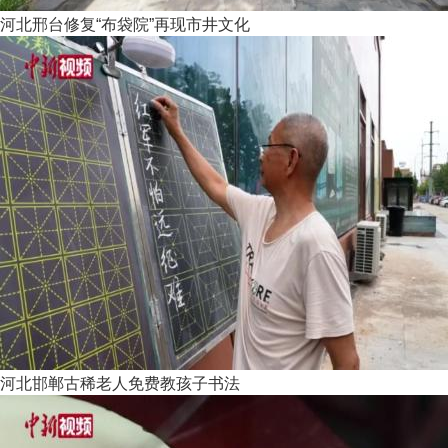
河北邢台修复“布袋院”再现市井文化
河北邯郸古稀老人免费教孩子书法