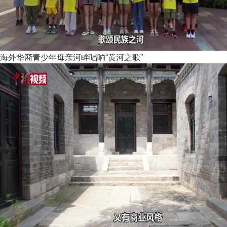
海外华裔青少年母亲河畔唱响“黄河之歌”