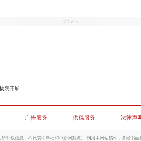
暂无评论
博物院开展
广告服务
供稿服务
法律声
站所刊载信息，不代表中新社和中新网观点。 刊用本网站稿件，务经书面