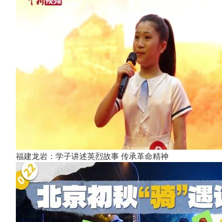
福建龙岩：学子讲述英烈故事 传承革命精神