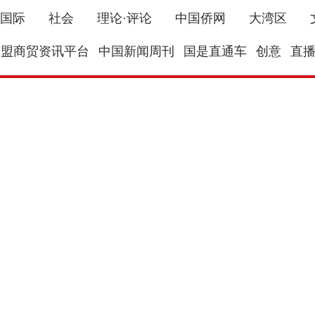
国际
社会
理论·评论
中国侨网
大湾区
东盟商贸资讯平台
中国新闻周刊
国是直通车
创意
直