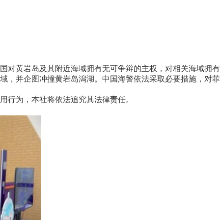
对黄岩岛及其附近海域拥有无可争辩的主权，对相关海域拥有主
域，并企图冲撞黄岩岛潟湖。中国海警依法采取必要措施，对菲方
用行为，本社将依法追究其法律责任。