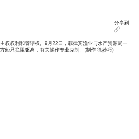
分享到
权权利和管辖权。9月22日，菲律宾渔业与水产资源局一
船只拦阻驱离，有关操作专业克制。(制作 徐妙巧)