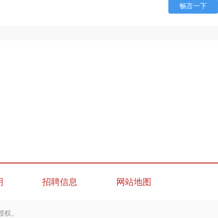
畅言一下
明
招聘信息
网站地图
授权。