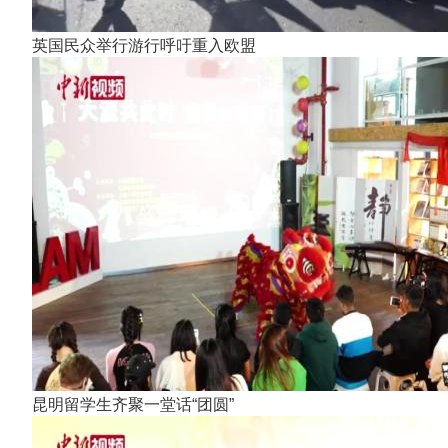
英国民众举行游行呼吁重入欧盟
昆明留学生齐聚一堂话“团圆”