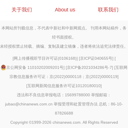
关于我们
About us
联系我们
本网站所刊载信息，不代表中新社和中新网观点。 刊用本网站稿件，务
经书面授权。
未经授权禁止转载、摘编、复制及建立镜像，违者将依法追究法律责任。
[
网上传播视听节目许可证(0106168)
] [
京ICP证040655号
] [
京公网安备 11010202009201号
] [
京ICP备2021034286号-7
] [
互联网
宗教信息服务许可证：京(2022)0000118；京(2022)0000119
]
[
互联网新闻信息服务许可证10120180010
]
违法和不良信息举报电话：15699788000 举报邮箱：
jubao@chinanews.com.cn
举报受理和处置管理办法
总机：86-10-
87826688
Copyright ©1999-2026
chinanews.com. All Rights Reserved