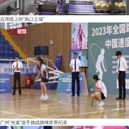
边境线上的“风口之城”
广州“光速”选手挑战跳绳世界纪录