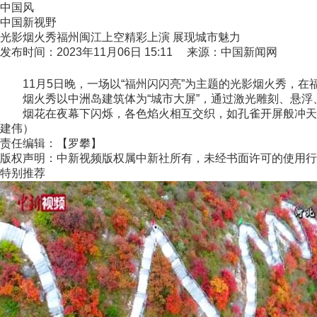
中国风
中国新视野
光影烟火秀福州闽江上空精彩上演 展现城市魅力
发布时间：2023年11月06日 15:11 来源：中国新闻网
11月5日晚，一场以“福州闪闪亮”为主题的光影烟火秀，在
烟火秀以中洲岛建筑体为“城市大屏”，通过激光雕刻、悬浮、
烟花在夜幕下闪烁，各色焰火相互交织，如孔雀开屏般冲天绽放
建伟）
责任编辑：【罗攀】
版权声明：中新视频版权属中新社所有，未经书面许可的使用行
特别推荐