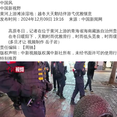
中国风
中国新视野
黄河上游滩涂湿地：越冬大天鹅结伴游弋优雅惬意
发布时间：2024年12月09日 19:16 来源：中国新闻网
高原冬日，记者在位于黄河上游的青海省海南藏族自治州贵德
在冬日暖阳下，天鹅时而优雅滑行，时而低头觅食，时而缓
(多旦才让 视频制作 岳子岩）
责任编辑：【周驰】
版权声明：中新视频版权属中新社所有，未经书面许可的使用行
特别推荐