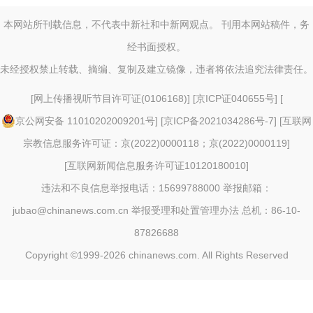
本网站所刊载信息，不代表中新社和中新网观点。 刊用本网站稿件，务
经书面授权。
未经授权禁止转载、摘编、复制及建立镜像，违者将依法追究法律责任。
[
网上传播视听节目许可证(0106168)
] [
京ICP证040655号
] [
京公网安备 11010202009201号
] [
京ICP备2021034286号-7
] [
互联网
宗教信息服务许可证：京(2022)0000118；京(2022)0000119
]
[
互联网新闻信息服务许可证10120180010
]
违法和不良信息举报电话：15699788000 举报邮箱：
jubao@chinanews.com.cn
举报受理和处置管理办法
总机：86-10-
87826688
Copyright ©1999-2026
chinanews.com. All Rights Reserved