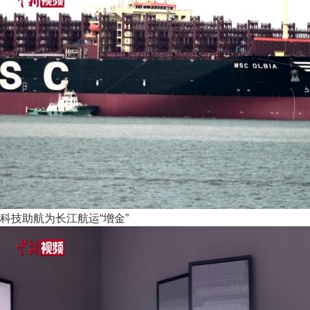
科技助航为长江航运“增金”