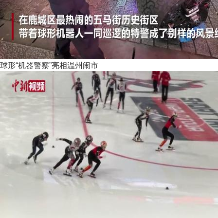
球形“机器警察”亮相温州闹市