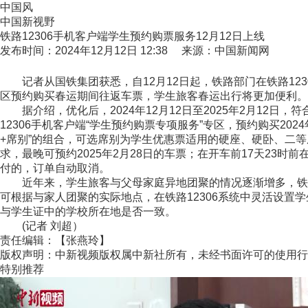
中国风
中国新视野
铁路12306手机客户端学生预约购票服务12月12日上线
发布时间：2024年12月12日 12:38 来源：中国新闻网
记者从国铁集团获悉，自12月12日起，铁路部门在铁路12
区预约购买春运期间往返车票，学生旅客春运出行将更加便利。
据介绍，优化后，2024年12月12日至2025年2月12日
12306手机客户端“学生预约购票专项服务”专区，预约购买202
+席别”的组合，可选席别为学生优惠票适用的硬座、硬卧、二等
求，最晚可预约2025年2月28日的车票；在开车前17天23时
付的，订单自动取消。
近年来，学生旅客与父母家庭异地团聚的情况逐渐增多，铁路部门
可根据与家人团聚的实际地点，在铁路12306系统中灵活设置
与学生证中的学校所在地是否一致。
(记者 刘超）
责任编辑：【张燕玲】
版权声明：中新视频版权属中新社所有，未经书面许可的使用行
特别推荐