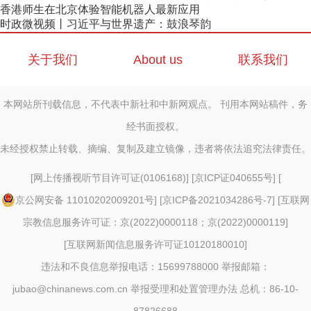
香港师生在北京体验智能机器人最新应用
时政微视频丨习近平与世界遗产：鼓浪琴韵
关于我们
About us
联系我们
本网站所刊载信息，不代表中新社和中新网观点。 刊用本网站稿件，务
经书面授权。
未经授权禁止转载、摘编、复制及建立镜像，违者将依法追究法律责任。
[
网上传播视听节目许可证(0106168)
] [
京ICP证040655号
] [
京公网安备 11010202009201号
] [
京ICP备2021034286号-7
] [
互联网
宗教信息服务许可证：京(2022)0000118；京(2022)0000119
]
[
互联网新闻信息服务许可证10120180010
]
违法和不良信息举报电话：15699788000 举报邮箱：
jubao@chinanews.com.cn
举报受理和处置管理办法
总机：86-10-