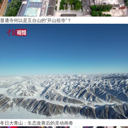
显通寺何以是五台山的“开山祖寺”？
冬日大青山：生态改善后的灵动画卷