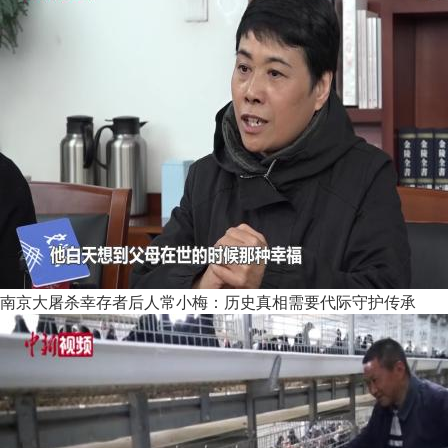
南京大屠杀幸存者后人常小梅：历史真相需要代际守护传承