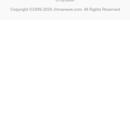
87826688
Copyright ©1999-2026
chinanews.com. All Rights Reserved