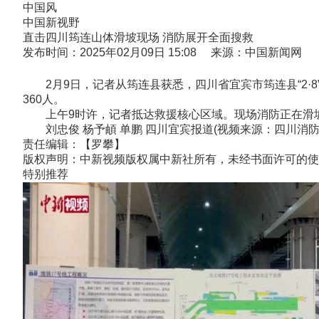
中国风
中国新视野
直击四川筠连山体滑坡现场 消防展开全面搜救
发布时间：2025年02月09日 15:08 来源：中国新闻网
2月9日，记者从筠连县获悉，四川省宜宾市筠连县“2·8
360人。
上午9时许，记者抵达救援核心区域。现场消防正在滑
刘忠俊 杨予頔 单鹏 四川宜宾报道(视频来源：四川消防
责任编辑：【罗攀】
版权声明：中新视频版权属中新社所有，未经书面许可的使
特别推荐