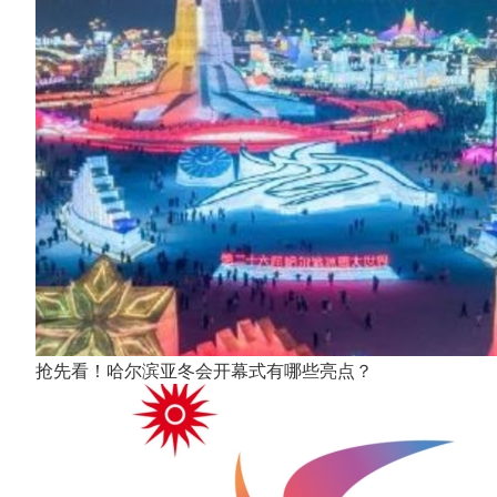
抢先看！哈尔滨亚冬会开幕式有哪些亮点？