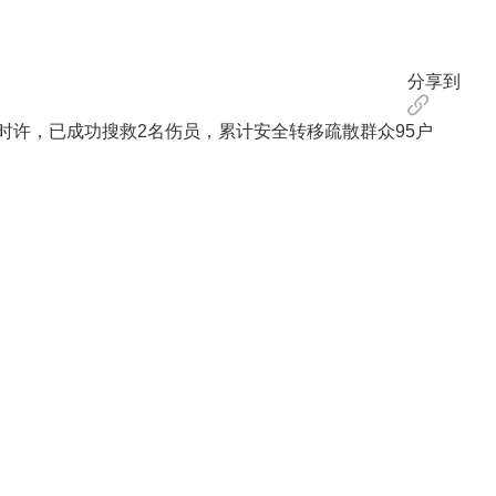
分享到
时许，已成功搜救2名伤员，累计安全转移疏散群众95户