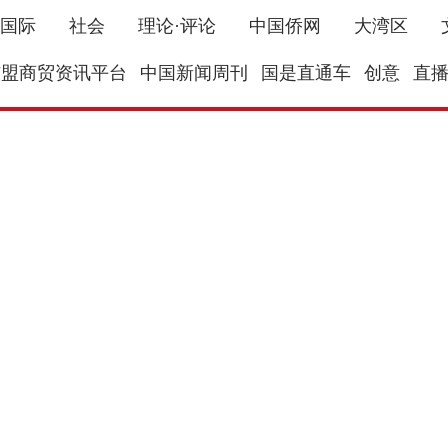
国际
社会
理论·评论
中国侨网
大湾区
东盟商贸资讯平台
中国新闻周刊
国是直通车
创意
直