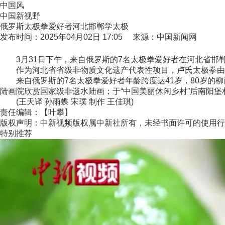
中国风
中国新视野
俄罗斯太极拳爱好者河北邯郸学太极
发布时间：2025年04月02日 17:05 来源：中国新闻网
3月31日下午，来自俄罗斯的7名太极拳爱好者在河北省邯郸
作为河北省省级非物质文化遗产代表性项目，卢氏太极拳由清
来自俄罗斯的7名太极拳爱好者年龄跨度达41岁，80岁的柳
陆画院欣赏国家级非遗水陆画；于“中国美丽休闲乡村”后南阳
(王天译 孙雨蝶 宋璞 制作 王佳琪)
责任编辑：【叶攀】
版权声明：中新视频版权属中新社所有，未经书面许可的使用行
特别推荐