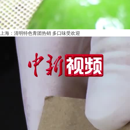
上海：清明特色青团热销 多口味受欢迎