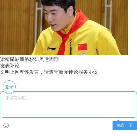
梁靖崑展望洛杉矶奥运周期
发表评论
文明上网理性发言，请遵守新闻评论服务协议
登录
畅言一下