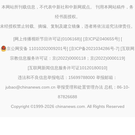
本网站所刊载信息，不代表中新社和中新网观点。 刊用本网站稿件，务
经书面授权。
未经授权禁止转载、摘编、复制及建立镜像，违者将依法追究法律责任。
[
网上传播视听节目许可证(0106168)
] [
京ICP证040655号
] [
京公网安备 11010202009201号
] [
京ICP备2021034286号-7
] [
互联网
宗教信息服务许可证：京(2022)0000118；京(2022)0000119
]
[
互联网新闻信息服务许可证10120180010
]
违法和不良信息举报电话：15699788000 举报邮箱：
jubao@chinanews.com.cn
举报受理和处置管理办法
总机：86-10-
87826688
Copyright ©1999-2026
chinanews.com. All Rights Reserved