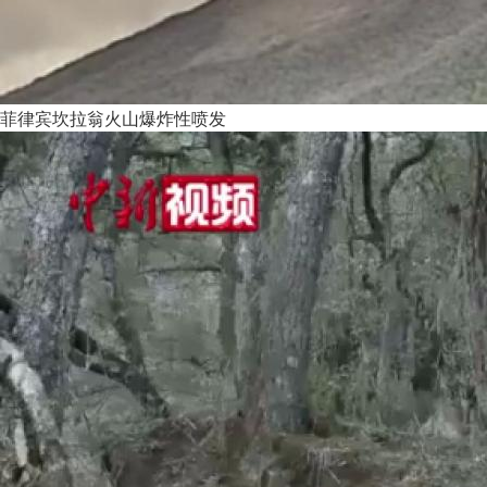
菲律宾坎拉翁火山爆炸性喷发