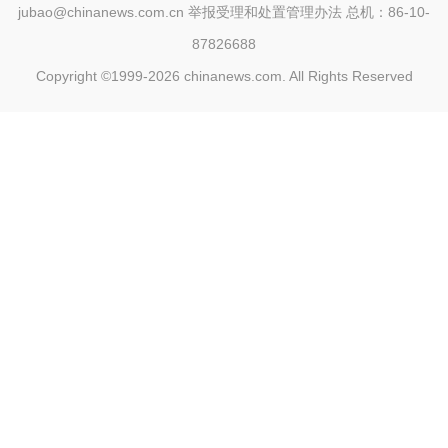
jubao@chinanews.com.cn
举报受理和处置管理办法
总机：86-10-
87826688
Copyright ©1999-2026
chinanews.com. All Rights Reserved