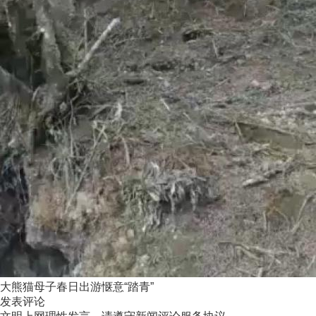
大熊猫母子春日出游惬意“踏青”
发表评论