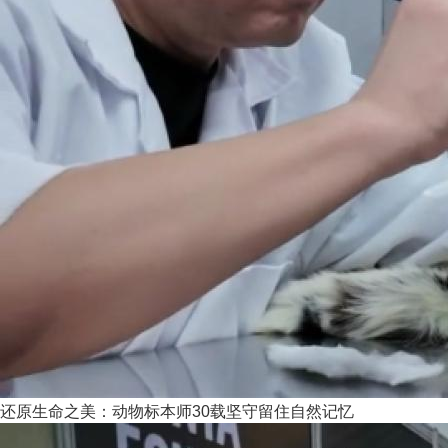
还原生命之美：动物标本师30载坚守留住自然记忆