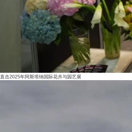
直击2025年阿斯塔纳国际花卉与园艺展