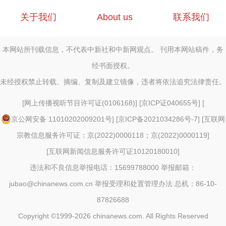
关于我们
About us
联系我们
本网站所刊载信息，不代表中新社和中新网观点。 刊用本网站稿件，务
经书面授权。
未经授权禁止转载、摘编、复制及建立镜像，违者将依法追究法律责任。
[
网上传播视听节目许可证(0106168)
] [
京ICP证040655号
] [
京公网安备 11010202009201号
] [
京ICP备2021034286号-7
] [
互联网
宗教信息服务许可证：京(2022)0000118；京(2022)0000119
]
[
互联网新闻信息服务许可证10120180010
]
违法和不良信息举报电话：15699788000 举报邮箱：
jubao@chinanews.com.cn
举报受理和处置管理办法
总机：86-10-
87826688
Copyright ©1999-2026
chinanews.com. All Rights Reserved