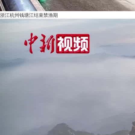
浙江杭州钱塘江结束禁渔期