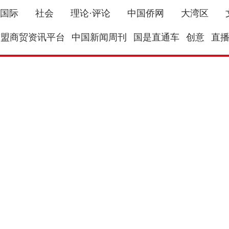
国际
社会
理论·评论
中国侨网
大湾区
东盟商贸资讯平台
中国新闻周刊
国是直通车
创意
直