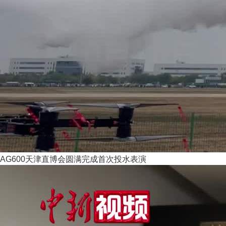
AG600天津直博会圆满完成首次投水表演