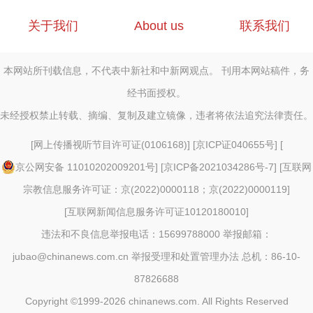
关于我们
About us
联系我们
本网站所刊载信息，不代表中新社和中新网观点。 刊用本网站稿件，务
经书面授权。
未经授权禁止转载、摘编、复制及建立镜像，违者将依法追究法律责任。
[
网上传播视听节目许可证(0106168)
] [
京ICP证040655号
] [
京公网安备 11010202009201号
] [
京ICP备2021034286号-7
] [
互联网
宗教信息服务许可证：京(2022)0000118；京(2022)0000119
]
[
互联网新闻信息服务许可证10120180010
]
违法和不良信息举报电话：15699788000 举报邮箱：
jubao@chinanews.com.cn
举报受理和处置管理办法
总机：86-10-
87826688
Copyright ©1999-2026
chinanews.com. All Rights Reserved