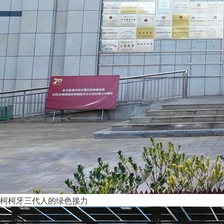
柯柯牙三代人的绿色接力