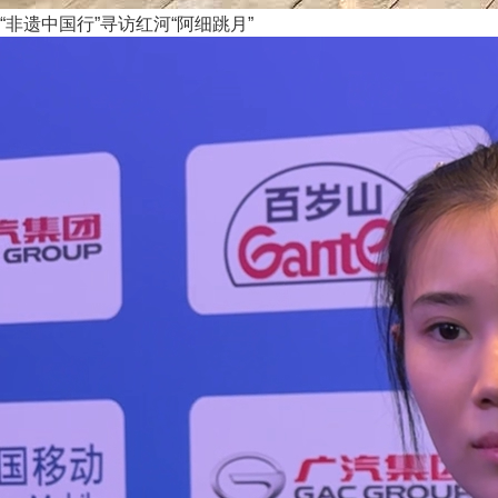
“非遗中国行”寻访红河“阿细跳月”