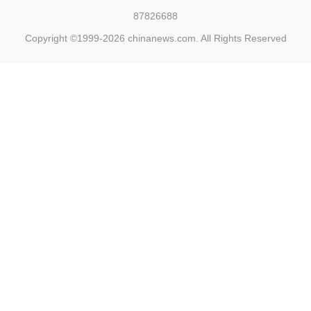
87826688
Copyright ©1999-2026
chinanews.com. All Rights Reserved