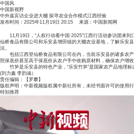
中国风
中国新视野
中外嘉宾访企业进大棚 探寻农业合作模式江西经验
发布时间：2025年11月19日 20:15 来源：中国新闻网
11月19日，“人权行动看中国·2025”江西行活动参访团
仙桥食品有限公司和乐安县增田镇的大棚农业基地，了解乐安县
法。
包括江西登仙桥食品有限公司在内，当前乐安县的诸多农产品企
照保底价甚至高于保底价从农户手中收购原材料，确保农户增收
竹笋是乐安县的特色产业，“乐安竹笋”是国家农产品地理标志品
(刘力鑫 李韵涵）
责任编辑：【罗攀】
版权声明：中新视频版权属中新社所有，未经书面许可的使用行
特别推荐