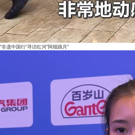
“非遗中国行”寻访红河“阿细跳月”