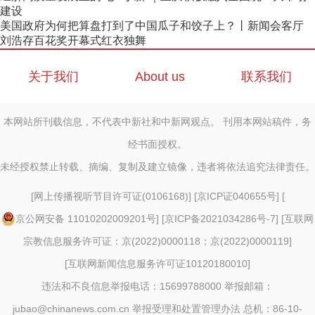
建设
美国政府为何把算盘打到了中国瓜子和饺子上？丨新闻会客厅
刘浩存百花奖开幕式红衣独舞
关于我们
About us
联系我们
本网站所刊载信息，不代表中新社和中新网观点。 刊用本网站稿件，务
经书面授权。
未经授权禁止转载、摘编、复制及建立镜像，违者将依法追究法律责任。
[
网上传播视听节目许可证(0106168)
] [
京ICP证040655号
] [
京公网安备 11010202009201号
] [
京ICP备2021034286号-7
] [
互联网
宗教信息服务许可证：京(2022)0000118；京(2022)0000119
]
[
互联网新闻信息服务许可证10120180010
]
违法和不良信息举报电话：15699788000 举报邮箱：
jubao@chinanews.com.cn
举报受理和处置管理办法
总机：86-10-