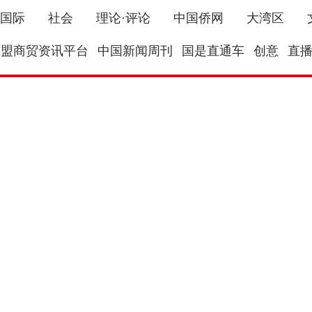
国际
社会
理论·评论
中国侨网
大湾区
东盟商贸资讯平台
中国新闻周刊
国是直通车
创意
直