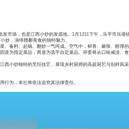
发市场，也是江西小炒的发源地。1月12日下午，乐平市乐港
西小炒，演绎赣鄱美食的独特魅力。
、备料、起锅、翻炒一气呵成。空气中，鲜香、麻辣、醇厚的
四道为指定菜品，两道为选手自定菜品。评委将从口味咸淡、食
西小炒独特的烹饪技艺，展现乡村厨师的高超厨艺与别样风采
用行为，本社将依法追究其法律责任。