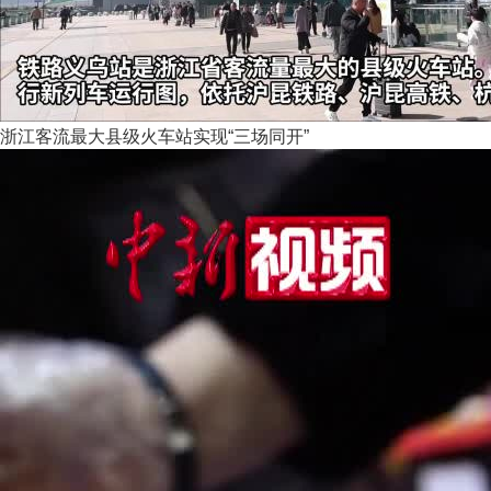
浙江客流最大县级火车站实现“三场同开”