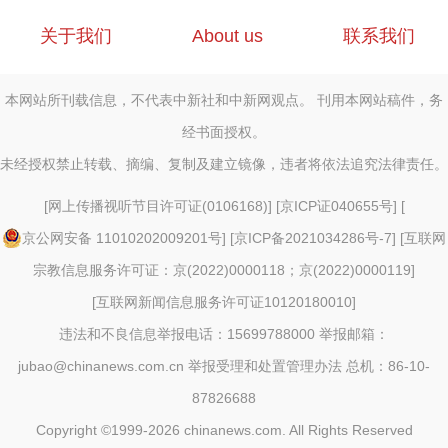
关于我们
About us
联系我们
本网站所刊载信息，不代表中新社和中新网观点。 刊用本网站稿件，务
经书面授权。
未经授权禁止转载、摘编、复制及建立镜像，违者将依法追究法律责任。
[
网上传播视听节目许可证(0106168)
] [
京ICP证040655号
] [
京公网安备 11010202009201号
] [
京ICP备2021034286号-7
] [
互联网
宗教信息服务许可证：京(2022)0000118；京(2022)0000119
]
[
互联网新闻信息服务许可证10120180010
]
违法和不良信息举报电话：15699788000 举报邮箱：
jubao@chinanews.com.cn
举报受理和处置管理办法
总机：86-10-
87826688
Copyright ©1999-2026
chinanews.com. All Rights Reserved