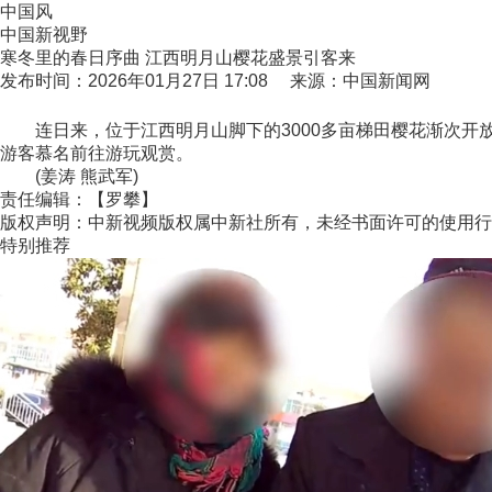
中国风
中国新视野
寒冬里的春日序曲 江西明月山樱花盛景引客来
发布时间：2026年01月27日 17:08 来源：中国新闻网
连日来，位于江西明月山脚下的3000多亩梯田樱花渐次开
游客慕名前往游玩观赏。
(姜涛 熊武军)
责任编辑：【罗攀】
版权声明：中新视频版权属中新社所有，未经书面许可的使用行
特别推荐