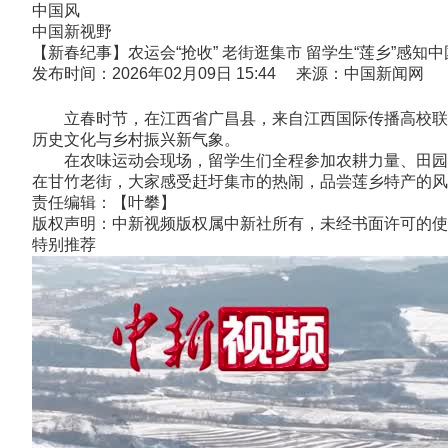
中国风
中国新视野
【新春纪事】农运会“抢收” 老街逛集市 留学生“莲乡”感知
发布时间：2026年02月09日 15:44 来源：中国新闻网
立春时节，在江西省广昌县，来自江西国际传播高校联盟
历史文化与乡村振兴新气象。
在农味运动会现场，留学生们全程参加农耕力量、田园巧手
在甘竹老街，大家感受赶圩集市的热闹，品尝莲乡特产的风味
责任编辑：【叶攀】
版权声明：中新视频版权属中新社所有，未经书面许可的使
特别推荐