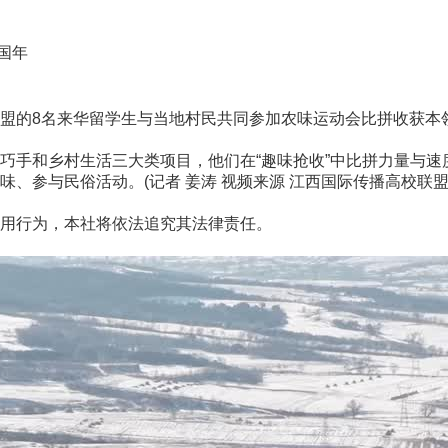
中国年
的8名来华留学生与当地村民共同参加农味运动会比拼收获本
和乡村生活三大类项目，他们在“趣味抢收”中比拼力量与速度
、参与民俗活动。(记者 姜涛 视频来源 江西国际传播高校联
用行为，本社将依法追究其法律责任。