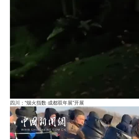
四川：“烟火指数·成都双年展”开展