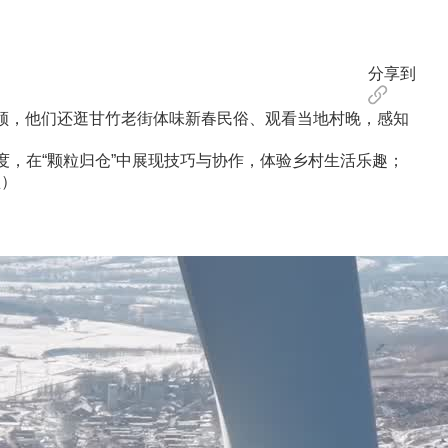
分享到
领，他们还逛甘竹老街体味新春民俗、观看当地村晚，感知
，在“颗粒归仓”中展现技巧与协作，体验乡村生活乐趣；
盟）