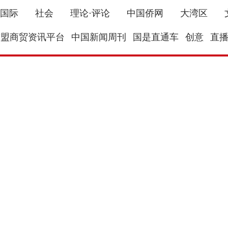
国际
社会
理论·评论
中国侨网
大湾区
东盟商贸资讯平台
中国新闻周刊
国是直通车
创意
直