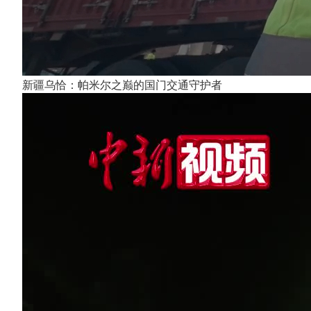
新疆乌恰：帕米尔之巅的国门交通守护者