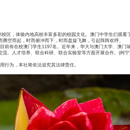
州校区，体验内地高校丰富多彩的校园文化。澳门中学生们观看
时而腾空而起，时而俯冲而下，时而盘旋飞舞，引起阵阵欢呼。
前有在校澳门学生1197名。近年来，华大与澳门大学、澳门
交流、人才培养、联合科研、联合实验室等方面开展合作。(柯宁
用行为，本社将依法追究其法律责任。