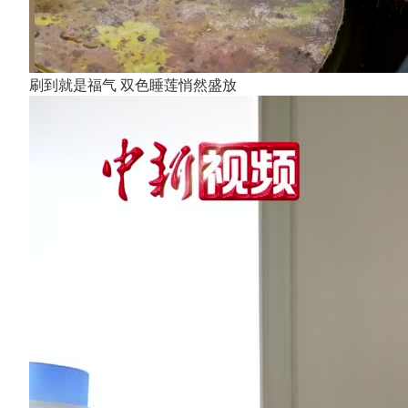
刷到就是福气 双色睡莲悄然盛放