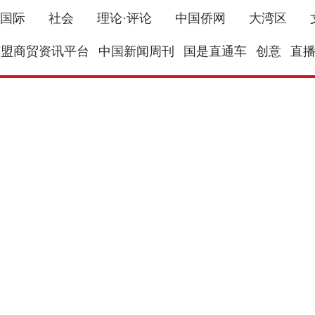
国际
社会
理论·评论
中国侨网
大湾区
东盟商贸资讯平台
中国新闻周刊
国是直通车
创意
直