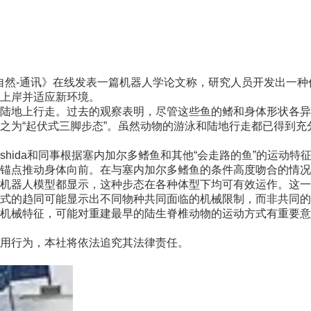
然-通讯》在线发表一篇机器人学论文称，研究人员开发出一种
上岸并适应新环境。
地上行走。过去的观察表明，尽管这些鱼的鳍和身体形状各异
之为“起伏式三脚步态”。虽然动物的游泳和陆地行走都已得到
Ishida和同事根据塞内加尔多鳍鱼和其他“会走路的鱼”的运
锚点推动身体向前。在与塞内加尔多鳍鱼的条件高度吻合的情况
器人模型都显示，这种步态在各种体型下均可有效运作。这一
式的趋同可能显示出不同物种共同面临的机械限制，而非共同的
征，可能对重建最早的陆生脊椎动物的运动方式有重要意义。(记
用行为，本社将依法追究其法律责任。