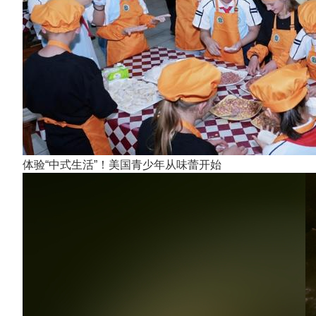
体验“中式生活”！美国青少年从味蕾开始