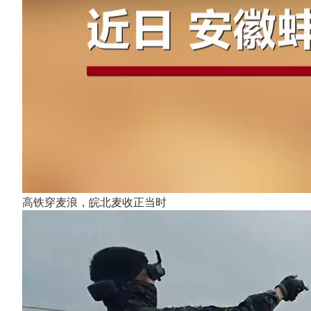
高铁穿麦浪，皖北麦收正当时