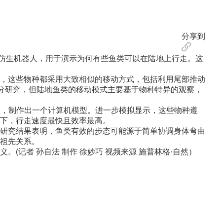
分享到
仿生机器人，用于演示为何有些鱼类可以在陆地上行走。这
，这些物种都采用大致相似的移动方式，包括利用尾部推动
充分研究，但陆地鱼类的移动模式主要基于物种特异的观察，
动特征，制作出一个计算机模型。进一步模拟显示，这些物种遵
下，行走速度最快且效率最高。
研究结果表明，鱼类有效的步态可能源于简单协调身体弯曲
祖先关系。
者 孙自法 制作 徐妙巧 视频来源 施普林格·自然）