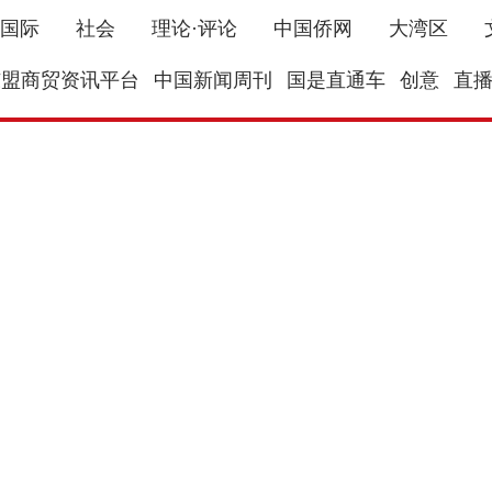
国际
社会
理论·评论
中国侨网
大湾区
东盟商贸资讯平台
中国新闻周刊
国是直通车
创意
直