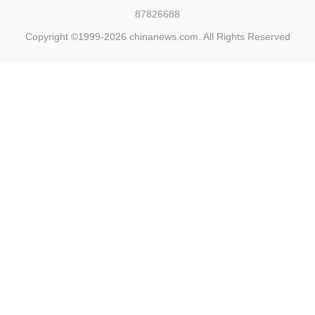
87826688
Copyright ©1999-2026
chinanews.com. All Rights Reserved