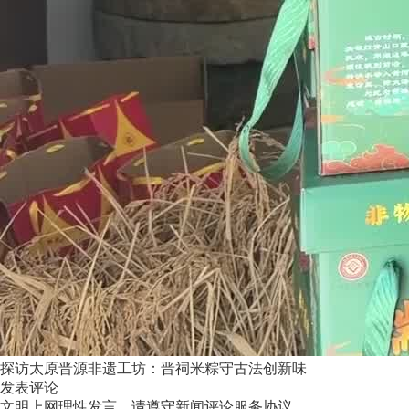
探访太原晋源非遗工坊：晋祠米粽守古法创新味
发表评论
文明上网理性发言，请遵守新闻评论服务协议