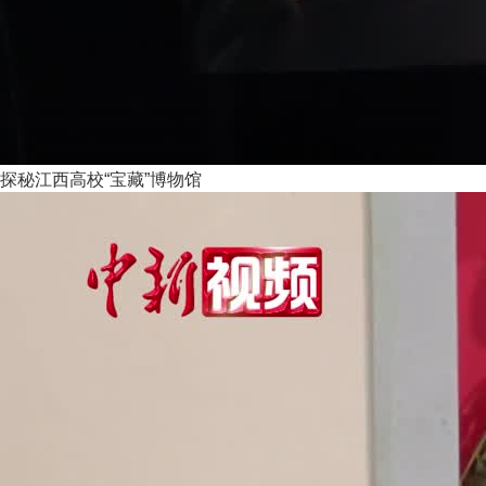
探秘江西高校“宝藏”博物馆