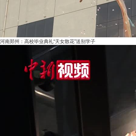
河南郑州：高校毕业典礼“天女散花”送别学子