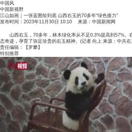
中国风
中国新视野
江山如画｜一张蓝图绘到底 山西右玉的70多年“绿色接力”
发布时间：2023年11月30日 10:10 来源：中国新闻网
山西右玉，70多年，林木绿化率从不足0.3%提高到57%。右
态奇迹，孕育了弥足珍贵的右玉精神。(记者 向上 来源：中共右
责任编辑：【罗攀】
特别推荐