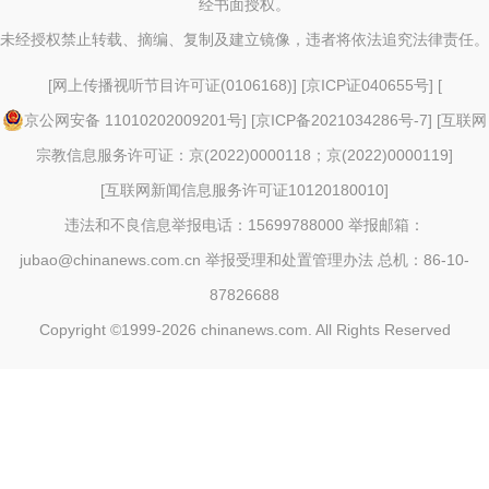
经书面授权。
未经授权禁止转载、摘编、复制及建立镜像，违者将依法追究法律责任。
[
网上传播视听节目许可证(0106168)
] [
京ICP证040655号
] [
京公网安备 11010202009201号
] [
京ICP备2021034286号-7
] [
互联网
宗教信息服务许可证：京(2022)0000118；京(2022)0000119
]
[
互联网新闻信息服务许可证10120180010
]
违法和不良信息举报电话：15699788000 举报邮箱：
jubao@chinanews.com.cn
举报受理和处置管理办法
总机：86-10-
87826688
Copyright ©1999-2026
chinanews.com. All Rights Reserved