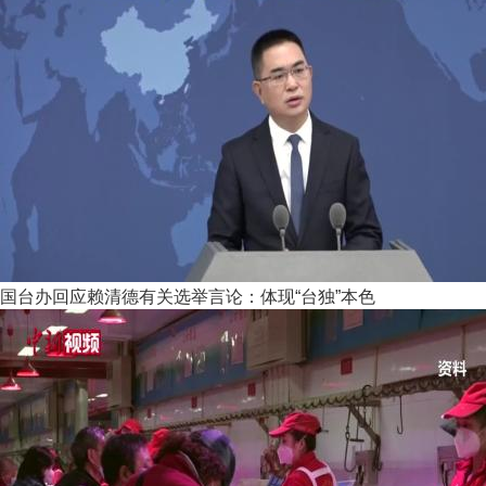
国台办回应赖清德有关选举言论：体现“台独”本色