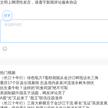
文明上网理性发言，请遵守新闻评论服务协议
登录
热门视频
（长江十年行）绿色电力7毫秒就能从金沙江畔抵达长三角
重庆17个区县出现暴雨 忠县境内多条河流涨水树木倒伏
抗生素牛蛙？这样的“药食同源”绝不可取
美国制裁中国瓜子汤圆，网友评论亮了
A股“光”又起来了 “股王”联讯仪器涨停
（长江十年行）三座大桥横亘于金沙江干流 桥名“见证”高原发