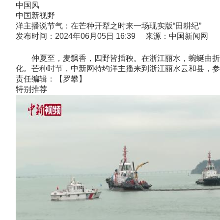
中国风
中国新视野
洋主播说节气：在芒种开犁之时来一场现实版“田耕纪”
发布时间：2024年06月05日 16:39 来源：中国新闻网
仲夏至，麦飘香，四野皆插秧。在浙江丽水，蜿蜒曲折的
化。芒种时节，中新网特约洋主播来到浙江丽水云和县，参与
责任编辑：【罗攀】
特别推荐