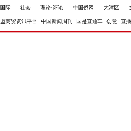
国际
社会
理论·评论
中国侨网
大湾区
东盟商贸资讯平台
中国新闻周刊
国是直通车
创意
直