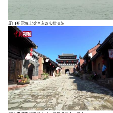
厦门开展海上溢油应急实操演练