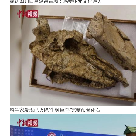
探访四川西昌建昌古城：感受多元文化魅力
科学家发现已灭绝“牛顿巨鸟”完整颅骨化石