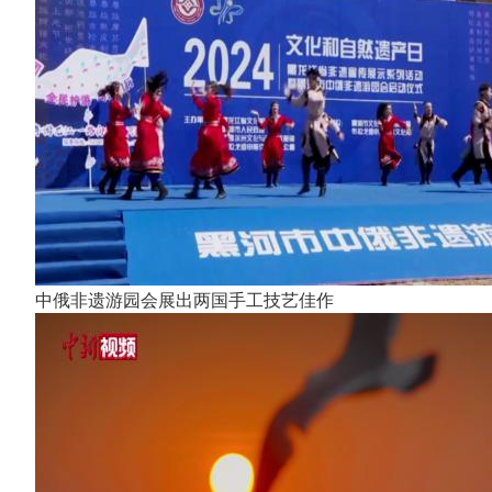
中俄非遗游园会展出两国手工技艺佳作