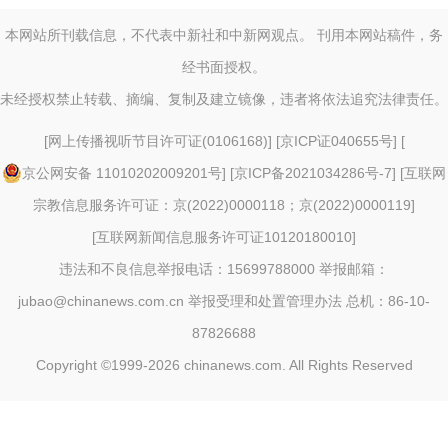
本网站所刊载信息，不代表中新社和中新网观点。 刊用本网站稿件，务
经书面授权。
未经授权禁止转载、摘编、复制及建立镜像，违者将依法追究法律责任。
[
网上传播视听节目许可证(0106168)
] [
京ICP证040655号
] [
京公网安备 11010202009201号
] [
京ICP备2021034286号-7
] [
互联网
宗教信息服务许可证：京(2022)0000118；京(2022)0000119
]
[
互联网新闻信息服务许可证10120180010
]
违法和不良信息举报电话：15699788000 举报邮箱：
jubao@chinanews.com.cn
举报受理和处置管理办法
总机：86-10-
87826688
Copyright ©1999-2026
chinanews.com. All Rights Reserved