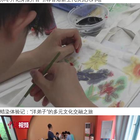
蜡染体验记：“洋弟子”的多元文化交融之旅