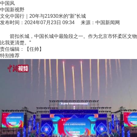
中国风
中国新视野
文化中国行｜20年与21930米的“新”长城
发布时间：2024年07月23日 09:34 来源：中国新闻网
箭扣长城，中国长城中最险段之一。作为北京市怀柔区文物所长
比我更清楚。”
责任编辑：【任帅】
特别推荐