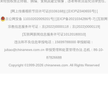
未经授权禁止转载、摘编、复制及建立镜像，违者将依法追究法律责任。
[
网上传播视听节目许可证(0106168)
] [
京ICP证040655号
] [
京公网安备 11010202009201号
] [
京ICP备2021034286号-7
] [
互联网
宗教信息服务许可证：京(2022)0000118；京(2022)0000119
]
[
互联网新闻信息服务许可证10120180010
]
违法和不良信息举报电话：15699788000 举报邮箱：
jubao@chinanews.com.cn
举报受理和处置管理办法
总机：86-10-
87826688
Copyright ©1999-2026
chinanews.com. All Rights Reserved