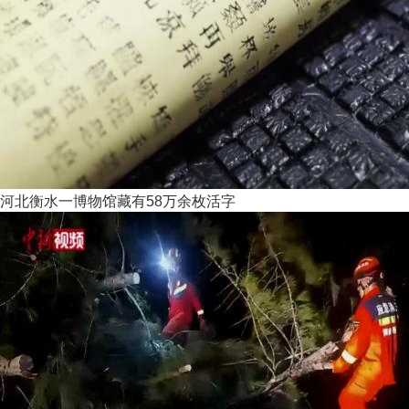
河北衡水一博物馆藏有58万余枚活字