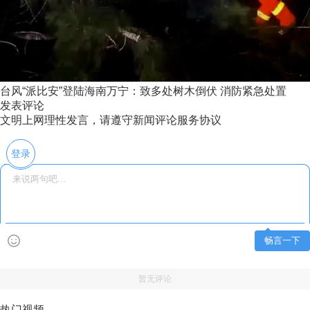
台风“派比安”登陆海南万宁：致多处树木倒伏 消防紧急处置
发表评论
文明上网理性发言，请遵守新闻评论服务协议
登录
畅言一下
暂无评论
热门视频