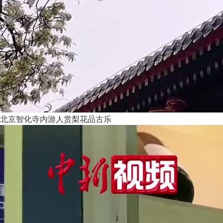
北京智化寺内游人赏梨花品古乐