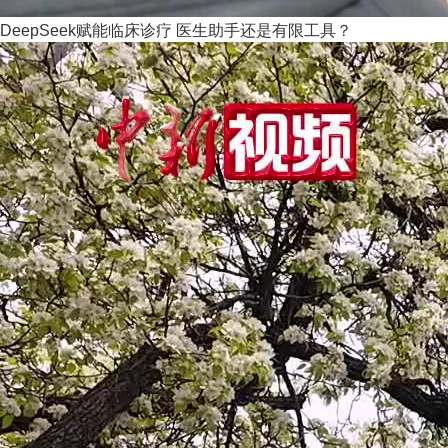
DeepSeek赋能临床诊疗 医生助手还是有限工具？