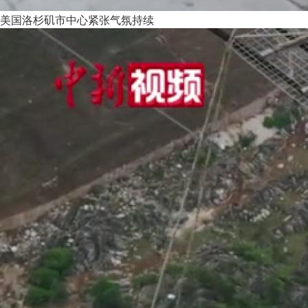
美国洛杉矶市中心紧张气氛持续