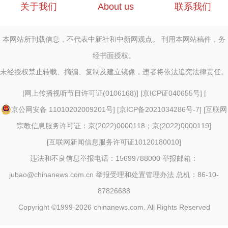
关于我们
About us
联系我们
本网站所刊载信息，不代表中新社和中新网观点。 刊用本网站稿件，务
经书面授权。
未经授权禁止转载、摘编、复制及建立镜像，违者将依法追究法律责任。
[
网上传播视听节目许可证(0106168)
] [
京ICP证040655号
] [
京公网安备 11010202009201号
] [
京ICP备2021034286号-7
] [
互联网
宗教信息服务许可证：京(2022)0000118；京(2022)0000119
]
[
互联网新闻信息服务许可证10120180010
]
违法和不良信息举报电话：15699788000 举报邮箱：
jubao@chinanews.com.cn
举报受理和处置管理办法
总机：86-10-
87826688
Copyright ©1999-2026
chinanews.com. All Rights Reserved