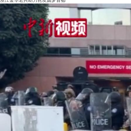
浙江金华老兵助力轮友圆梦首都