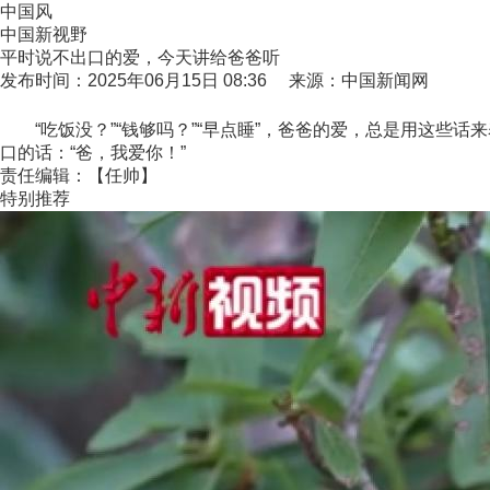
中国风
中国新视野
平时说不出口的爱，今天讲给爸爸听
发布时间：2025年06月15日 08:36 来源：中国新闻网
“吃饭没？”“钱够吗？”“早点睡”，爸爸的爱，总是用这些
口的话：“爸，我爱你！”
责任编辑：【任帅】
特别推荐