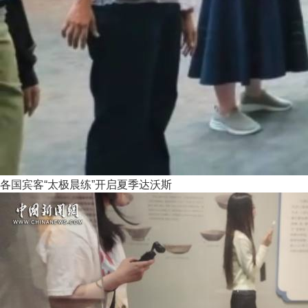
各国宾客“太极晨练”开启夏季达沃斯