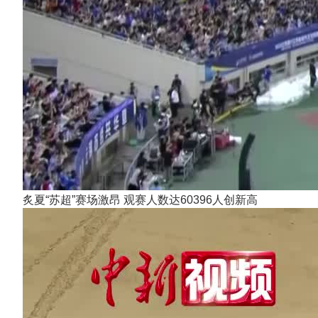
炙夏“苏超”赛场激昂 观赛人数达60396人创新高