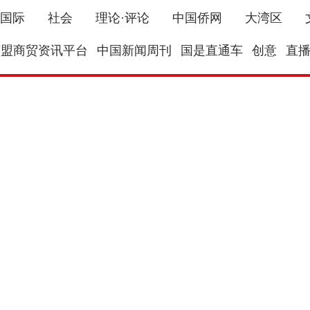
国际
社会
理论·评论
中国侨网
大湾区
东盟商贸资讯平台
中国新闻周刊
国是直通车
创意
直