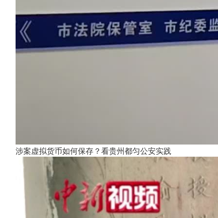
涉案虚拟货币如何保存？看贵州都匀公安实践