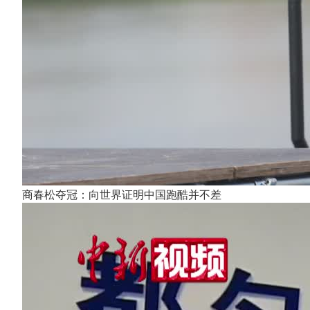
商春松夺冠：向世界证明中国跑酷并不差