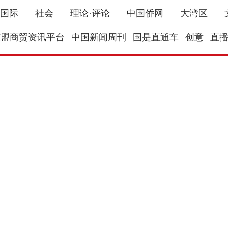
国际
社会
理论·评论
中国侨网
大湾区
东盟商贸资讯平台
中国新闻周刊
国是直通车
创意
直