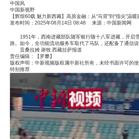
中国风
中国新视野
【辉煌60载 魅力新西藏】高原金融：从“马背”到“指尖”温
发布时间：2025年08月14日 08:48 来源：中国新闻网
1951年，西南进藏部队随军银行随十八军进藏，开启雪域
路。如今，全功能流动服务车取代了马队，还配备了通信设
贡桑拉姆 谢牧 西藏拉萨报道
责任编辑：【罗攀】
版权声明：中新视频版权属中新社所有，未经书面许可的使
特别推荐