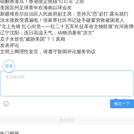
萌翻香港岛！香港限定熊猫“叮叮车”上街
美国宾州足球青年在海南以球会友
新疆维吾尔自治区人民政府副主席：坚持凡“恐”必打 露头就打
涉水搜救突遇漏电！张家界社区书记徒手破窗营救被困老人
“北上先锋 红心向党——红二十五军长征革命文物联展”在河南
辽宁沈阳：连日高温天气，动物消暑有“凉方”
瓜子水饺也“威胁美国”？丨真相
发表评论
文明上网理性发言，请遵守新闻评论服务协议
登录
畅言一下
暂无评论
热门视频