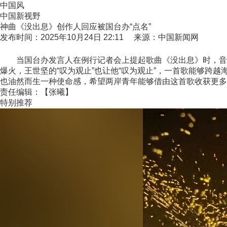
中国风
中国新视野
神曲《没出息》创作人回应被国台办“点名”
发布时间：2025年10月24日 22:11 来源：中国新闻网
当国台办发言人在例行记者会上提起歌曲《没出息》时，音乐
爆火，王世坚的“叹为观止”也让他“叹为观止”，一首歌能够
也油然而生一种使命感，希望两岸青年能够借由这首歌收获更多文
责任编辑：【张曦】
特别推荐