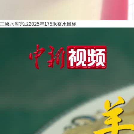
三峡水库完成2025年175米蓄水目标