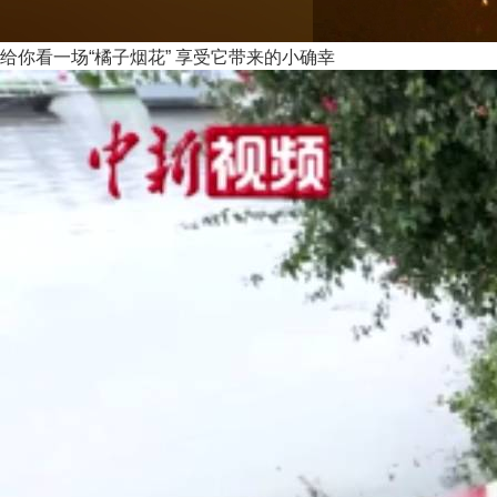
给你看一场“橘子烟花” 享受它带来的小确幸