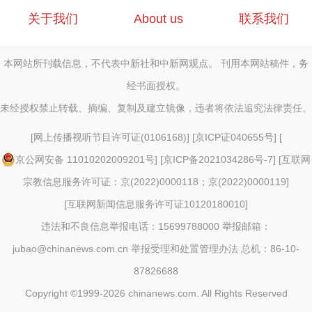
关于我们
About us
联系我们
本网站所刊载信息，不代表中新社和中新网观点。 刊用本网站稿件，务
经书面授权。
未经授权禁止转载、摘编、复制及建立镜像，违者将依法追究法律责任。
[
网上传播视听节目许可证(0106168)
] [
京ICP证040655号
] [
京公网安备 11010202009201号
] [
京ICP备2021034286号-7
] [
互联网
宗教信息服务许可证：京(2022)0000118；京(2022)0000119
]
[
互联网新闻信息服务许可证10120180010
]
违法和不良信息举报电话：15699788000 举报邮箱：
jubao@chinanews.com.cn
举报受理和处置管理办法
总机：86-10-
87826688
Copyright ©1999-2026
chinanews.com. All Rights Reserved