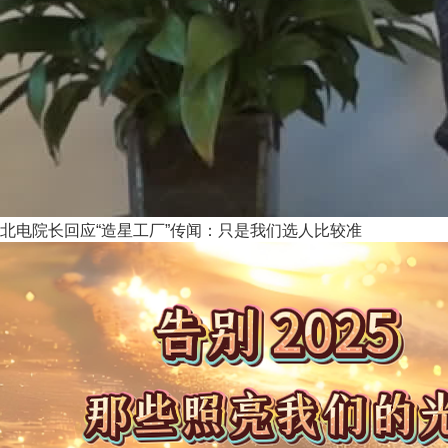
北电院长回应“造星工厂”传闻：只是我们选人比较准