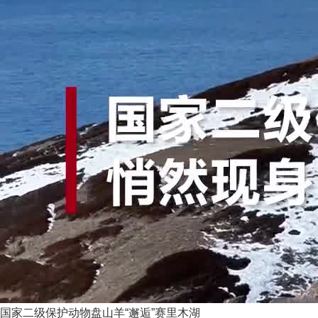
国家二级保护动物盘山羊“邂逅”赛里木湖