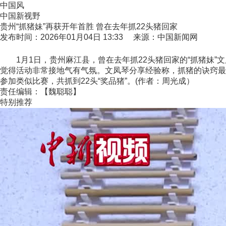
中国风
中国新视野
贵州“抓猪妹”再获开年首胜 曾在去年抓22头猪回家
发布时间：2026年01月04日 13:33 来源：中国新闻网
1月1日，贵州麻江县，曾在去年抓22头猪回家的“抓猪妹”文
觉得活动非常接地气有气氛。文凤琴分享经验称，抓猪的诀窍最
参加类似比赛，共抓到22头“奖品猪”。(作者：周光成）
责任编辑：【魏聪聪】
特别推荐