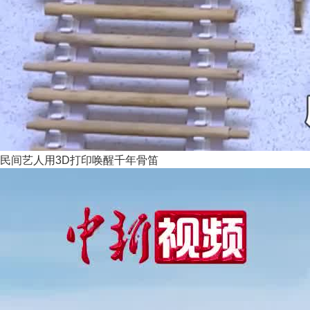
民间艺人用3D打印唤醒千年骨笛