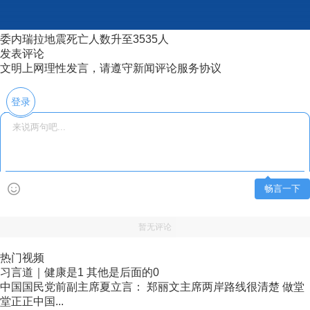
委内瑞拉地震死亡人数升至3535人
发表评论
文明上网理性发言，请遵守新闻评论服务协议
登录
畅言一下
暂无评论
热门视频
习言道｜健康是1 其他是后面的0
中国国民党前副主席夏立言： 郑丽文主席两岸路线很清楚 做堂
堂正正中国...