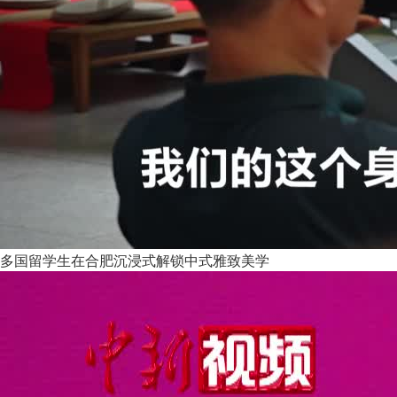
多国留学生在合肥沉浸式解锁中式雅致美学