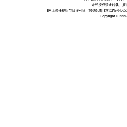
未经授权禁止转载、摘
[
网上传播视听节目许可证（0106168)
] [
京ICP证04065
Copyright ©1999