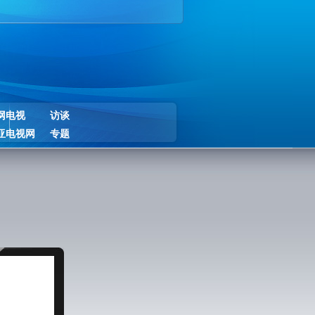
网电视
访谈
亚电视网
专题