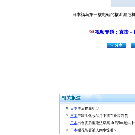
日本福岛第一核电站的核泄漏危机久拖
视频专题：直击－日
日本
震后樱花初绽
日本
产罐头化妆品月中或在香港断货
日本
出台灾后重建法草案 今后5年是集
日本
樱花能否被人间事惊着？