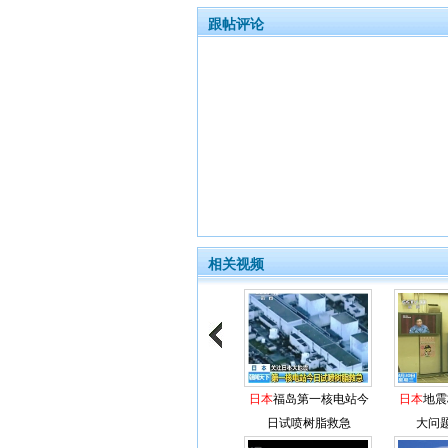
跟帖评论
相关视频
日本
福岛第一核电站今
日本
地震
日试喷树脂救急
大问