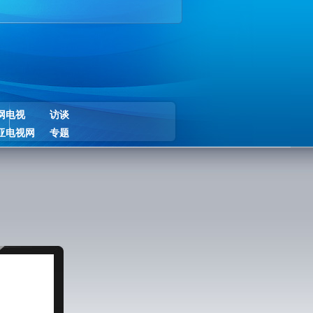
网电视
访谈
亚电视网
专题