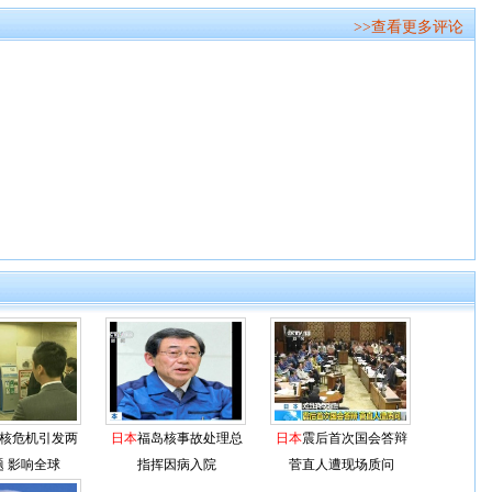
>>查看更多评论
核危机引发两
日本
福岛核事故处理总
日本
震后首次国会答辩
题 影响全球
指挥因病入院
菅直人遭现场质问