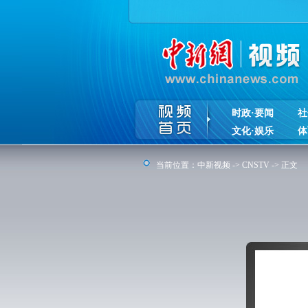
时政·要闻
社
文化·娱乐
体
当前位置：
中新视频
->
CNSTV
-> 正文