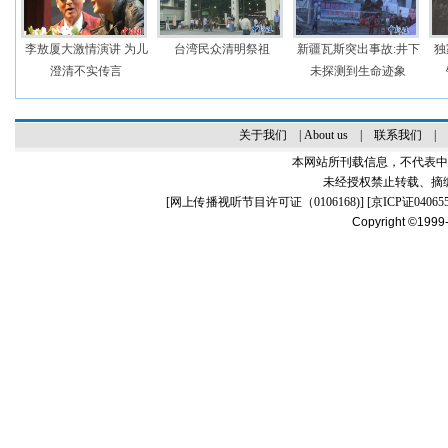
李敖厦大激情演讲 为儿
台湾民众清明祭祖
新疆瓦斯突出事故:井下
独
澄清不实传言
未探测到生命迹象
关于我们
|
About us
|
联系我们
|
本网站所刊载信息，不代表中
未经授权禁止转载、摘
[
网上传播视听节目许可证（0106168)
] [
京ICP证04065
Copyright ©1999