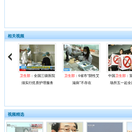
相关视频
卫生部
：全国三级医院
卫生部
：6省市“阴性艾
中国
卫生部
：
须实行优质护理服务
滋病”不存在
场所五一起全
视频精选