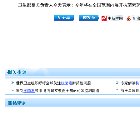
卫生部相关负责人今天表示：今年将在全国范围内展开抗菌素药
中新空间
新
世界卫生组织呼吁全球关注
抗菌素
耐药性问题
专家解读
抗
遏制
抗菌素
滥用 粤将建立覆盖全省耐药菌监测网络
海王星辰世
跟帖评论