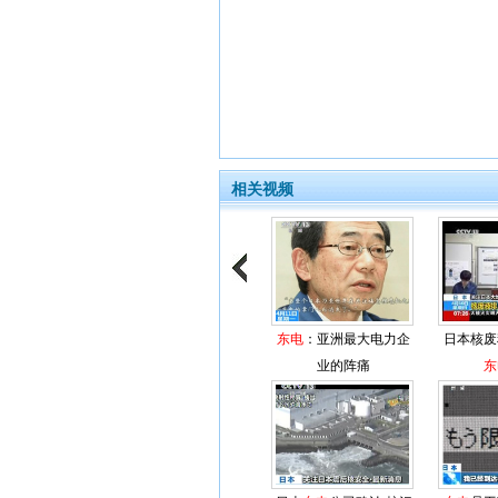
相关视频
东电
：亚洲最大电力企
日本核废
业的阵痛
东