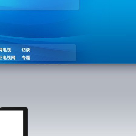
网电视
访谈
亚电视网
专题