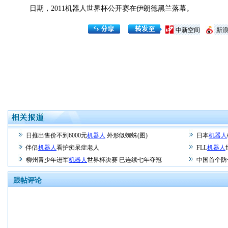
日期，2011机器人世界杯公开赛在伊朗德黑兰落幕。
中新空间
新
日推出售价不到6000元
机器人
外形似蜘蛛(图)
日本
机器人
伴侣
机器人
看护痴呆症老人
FLL
机器人
柳州青少年进军
机器人
世界杯决赛 已连续七年夺冠
中国首个防
跟帖评论