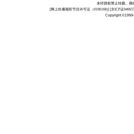
未经授权禁止转载、摘
[
网上传播视听节目许可证（0106168)
] [
京ICP证04065
Copyright ©1999