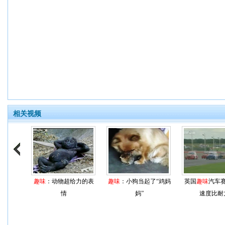
相关视频
趣味
：动物超给力的表
趣味
：小狗当起了“鸡妈
英国
趣味
汽车
情
妈”
速度比耐