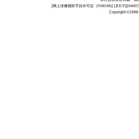
[
网上传播视听节目许可证（0106168)
] [
京ICP证04065
Copyright ©1999