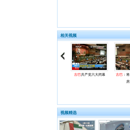
相关视频
古巴
共产党六大闭幕
古巴
：将
房
视频精选