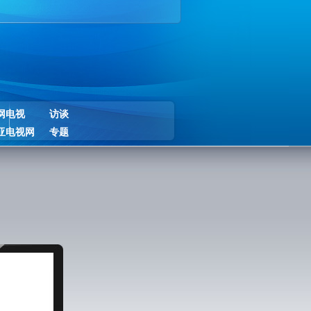
网电视
访谈
亚电视网
专题