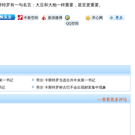
特罗有一句名言：大豆和大炮一样重要，甚至更重要。
中新空间
新浪微博
开心网
QQ空间
第一书记
劳尔·卡斯特罗当选古共中央第一书记
书记
劳尔·卡斯特罗称古巴不会出现财富集中现象
>>查看更多评论