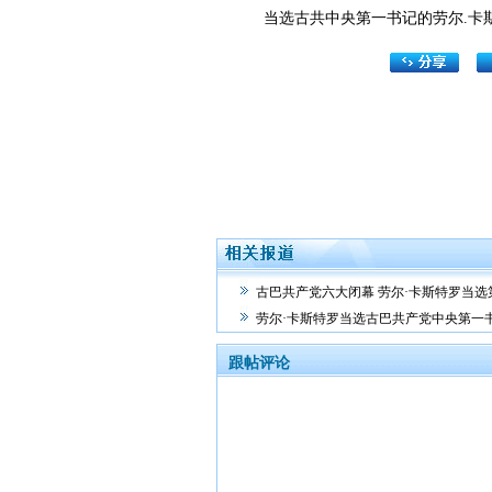
当选古共中央第一书记的劳尔.卡斯
古巴共产党六大闭幕 劳尔·卡斯特罗当选
劳尔·卡斯特罗当选古巴共产党中央第一
跟帖评论