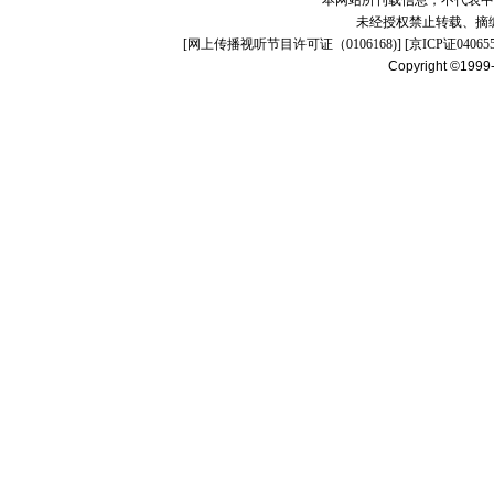
本网站所刊载信息，不代表中
未经授权禁止转载、摘
[
网上传播视听节目许可证（0106168)
] [
京ICP证04065
Copyright ©1999