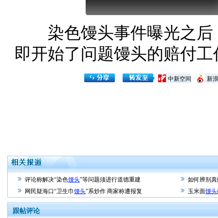
染色馒头事件曝光之后，
即开始了问题馒头的赔付工
中新空间
新
评论称解决“染色
馒头
”等问题须进行道德重建
如何辨别真
网民疑海口“卫生巾
馒头
”系炒作 商家称遭报复
玉米面
馒头
跟帖评论